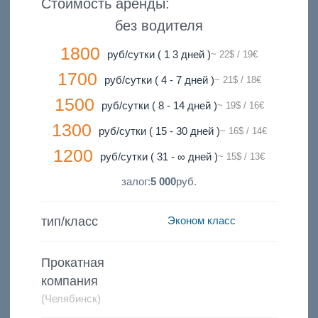
Стоимость аренды:
без водителя
1800
руб/сутки ( 1 3 дней )
~ 22$ / 19€
1700
руб/сутки ( 4 - 7 дней )
~ 21$ / 18€
1500
руб/сутки ( 8 - 14 дней )
~ 19$ / 16€
1300
руб/сутки ( 15 - 30 дней )
~ 16$ / 14€
1200
руб/сутки ( 31 - ∞ дней )
~ 15$ / 13€
залог:
5 000
руб.
тип/класс
Эконом класс
Прокатная
компания
(Челябинск)