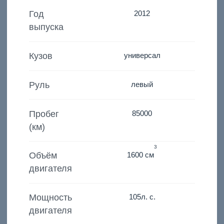
Год
2012
выпуска
Кузов
универсал
Руль
левый
Пробег
85000
(км)
3
Объём
1600 см
двигателя
Мощность
105
л. с.
двигателя