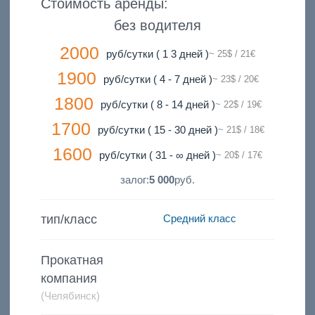
Стоимость аренды:
без водителя
2000
руб/сутки ( 1 3 дней )
~ 25$ / 21€
1900
руб/сутки ( 4 - 7 дней )
~ 23$ / 20€
1800
руб/сутки ( 8 - 14 дней )
~ 22$ / 19€
1700
руб/сутки ( 15 - 30 дней )
~ 21$ / 18€
1600
руб/сутки ( 31 - ∞ дней )
~ 20$ / 17€
залог:
5 000
руб.
тип/класс
Средний класс
Прокатная
компания
(Челябинск)