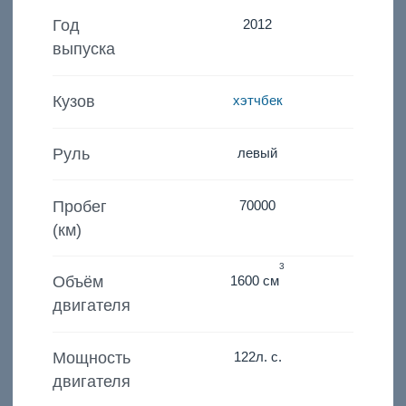
Год
2012
выпуска
Кузов
хэтчбек
Руль
левый
Пробег
70000
(км)
3
Объём
1600 см
двигателя
Мощность
122
л. с.
двигателя