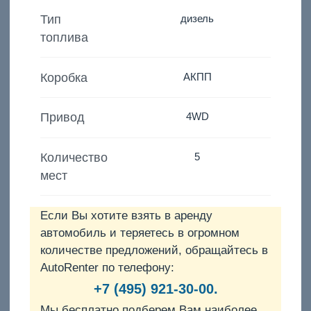
Тип
дизель
топлива
Коробка
АКПП
Привод
4WD
Количество
5
мест
Если Вы хотите взять в аренду
автомобиль и теряетесь в огромном
количестве предложений, обращайтесь в
AutoRenter по телефону:
+7 (495) 921-30-00.
Мы бесплатно подберем Вам наиболее