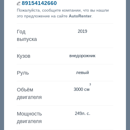
89154142660
Пожалуйста, сообщите компании, что вы нашли
это предложение на сайте
AutoRenter
.
Год
2019
выпуска
Кузов
внедорожник
Руль
левый
3
Объём
3000 см
двигателя
Мощность
249
л. с.
двигателя