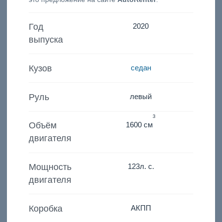
Год
2020
выпуска
Кузов
седан
Руль
левый
3
Объём
1600 см
двигателя
Мощность
123
л. с.
двигателя
Коробка
АКПП