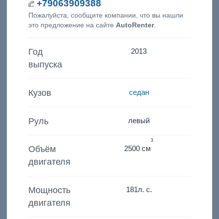
+79063909388
Пожалуйста, сообщите компании, что вы нашли
это предложение на сайте
AutoRenter
.
Год
2013
выпуска
Кузов
седан
Руль
левый
3
Объём
2500 см
двигателя
Мощность
181
л. с.
двигателя