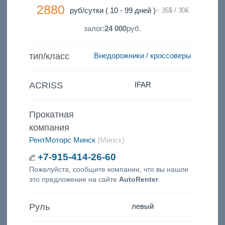
2880
руб/сутки ( 10 - 99 дней )
~ 35$ / 30€
залог:
24 000
руб.
тип/класс
Внедорожники / кроссоверы
ACRISS
IFAR
Прокатная
компания
РентМоторс Минск
(Минск)
+7-915-414-26-60
Пожалуйста, сообщите компании, что вы нашли
это предложение на сайте
AutoRenter
.
Руль
левый