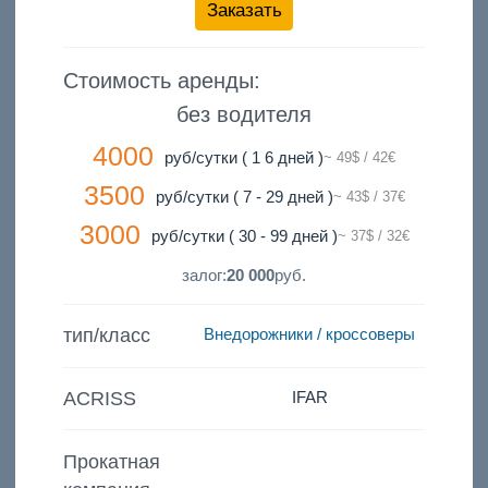
Заказать
Стоимость аренды:
без водителя
4000
руб/сутки ( 1 6 дней )
~ 49$ / 42€
3500
руб/сутки ( 7 - 29 дней )
~ 43$ / 37€
3000
руб/сутки ( 30 - 99 дней )
~ 37$ / 32€
залог:
20 000
руб.
тип/класс
Внедорожники / кроссоверы
ACRISS
IFAR
Прокатная