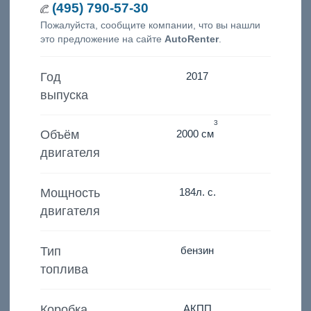
(495) 790-57-30
Пожалуйста, сообщите компании, что вы нашли
это предложение на сайте
AutoRenter
.
Год
2017
выпуска
3
Объём
2000 см
двигателя
Мощность
184
л. с.
двигателя
Тип
бензин
топлива
Коробка
АКПП