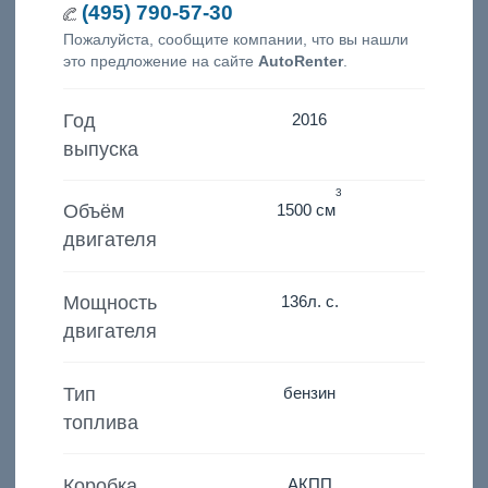
(495) 790-57-30
Пожалуйста, сообщите компании, что вы нашли
это предложение на сайте
AutoRenter
.
Год
2016
выпуска
3
Объём
1500 см
двигателя
Мощность
136
л. с.
двигателя
Тип
бензин
топлива
Коробка
АКПП