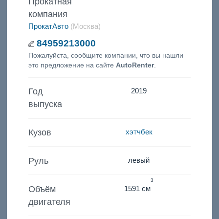
Прокатная
компания
ПрокатАвто
(Москва)
84959213000
Пожалуйста, сообщите компании, что вы нашли
это предложение на сайте
AutoRenter
.
Год
2019
выпуска
Кузов
хэтчбек
Руль
левый
3
Объём
1591 см
двигателя