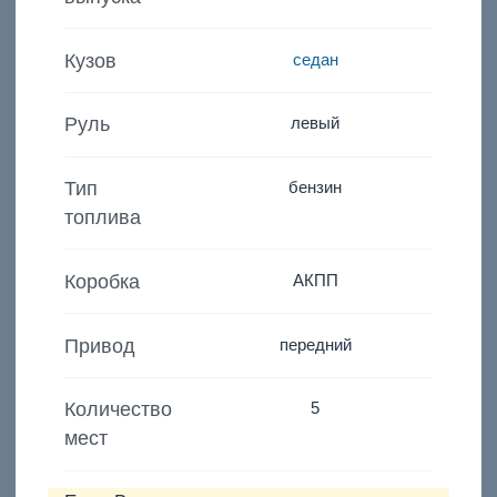
Кузов
седан
Руль
левый
Тип
бензин
топлива
Коробка
АКПП
Привод
передний
Количество
5
мест