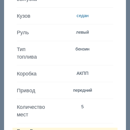
Кузов
седан
Руль
левый
Тип
бензин
топлива
Коробка
АКПП
Привод
передний
Количество
5
мест