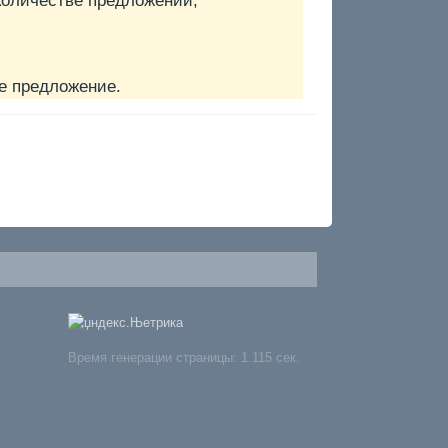
количестве предложений,
е предложение.
Время генерации страницы: 1.115 сек.