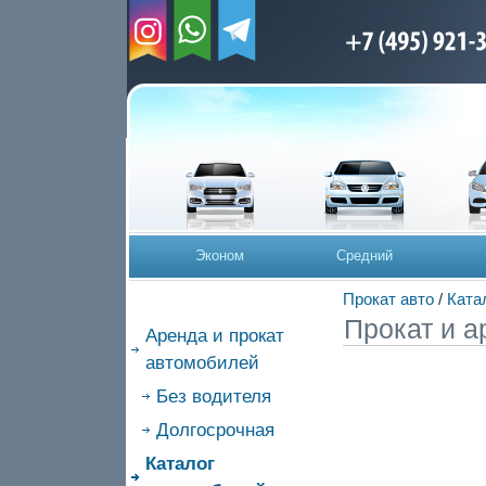
Эконом
Средний
Прокат авто
/
Ката
Прокат и а
Аренда и прокат
автомобилей
Без водителя
Долгосрочная
Каталог