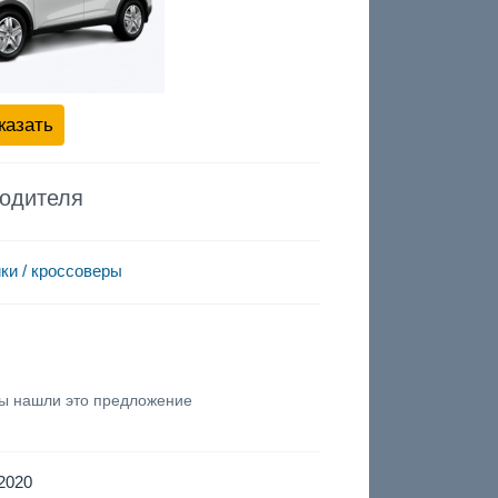
казать
водителя
ки / кроссоверы
вы нашли это предложение
2020