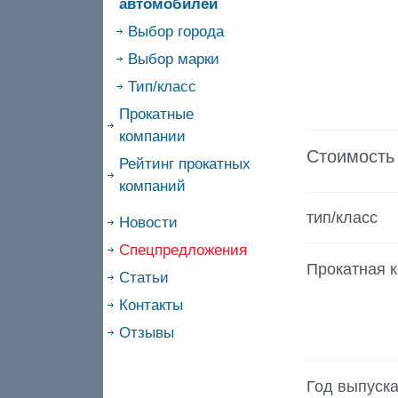
автомобилей
Выбор города
Выбор марки
Тип/класс
Прокатные
компании
Стоимость
Рейтинг прокатных
компаний
тип/класс
Новости
Спецпредложения
Прокатная 
Статьи
Контакты
Отзывы
Год выпуск