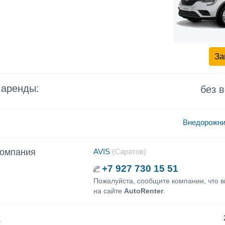
За
 аренды:
без 
Внедорожни
компания
AVIS
(Саратов)
+7 927 730 15 51
Пожалуйста, сообщите компании, что 
на сайте
AutoRenter
.
а