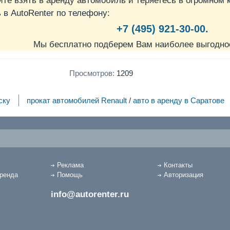
ите взять в аренду автомобиль и теряетесь в огромном 
в AutoRenter по телефону:
+7 (495) 921-30-00.
Мы бесплатно подберем Вам наиболее выгодно
Просмотров:
1209
ску
прокат автомобилей Renault
/
авто в аренду в Саратове
Реклама
Контакты
аренда
Помощь
Авторизация
info@autorenter.ru