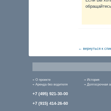
Если Вы хот
обращайтесь 
← вернуться к спи
О проекте
История
Аренда без водителя
Долгосрочная 
+7 (495) 921-30-00
+7 (915) 414-26-60