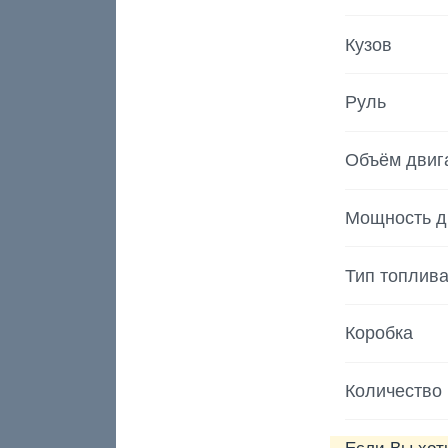
Кузов
Руль
Объём двиг
Мощность д
Тип топлив
Коробка
Количество