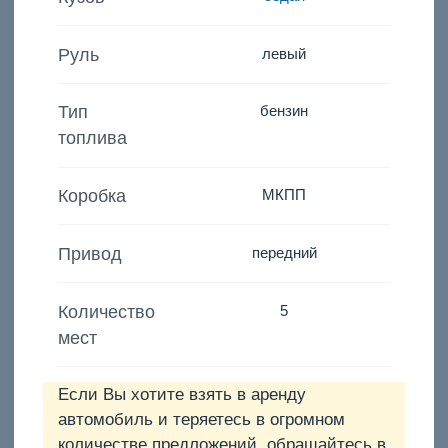
Руль
левый
Тип
бензин
топлива
Коробка
МКПП
Привод
передний
Количество
5
мест
Если Вы хотите взять в аренду
автомобиль и теряетесь в огромном
количестве предложений, обращайтесь в