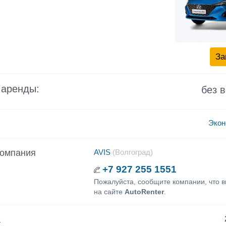
За
 аренды:
без 
Экон
компания
AVIS
(Волгоград)
+7 927 255 1551
Пожалуйста, сообщите компании, что 
на сайте
AutoRenter
.
а