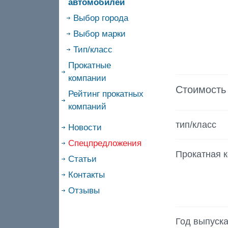
автомобилей
Выбор города
Выбор марки
Тип/класс
Прокатные
компании
Стоимость
Рейтинг прокатных
компаний
тип/класс
Новости
Спецпредложения
Прокатная 
Статьи
Контакты
Отзывы
Год выпуск