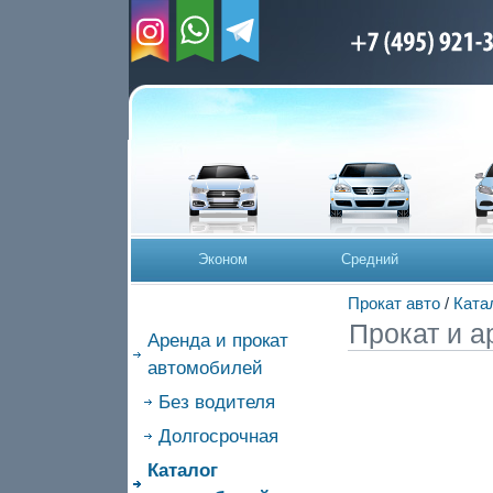
Эконом
Средний
Прокат авто
/
Ката
Прокат и а
Аренда и прокат
автомобилей
Без водителя
Долгосрочная
Каталог