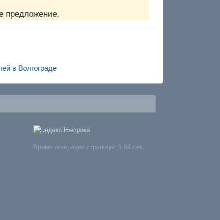
е предложение.
лей в Волгограде
Время генерации страницы: 1.84 сек.