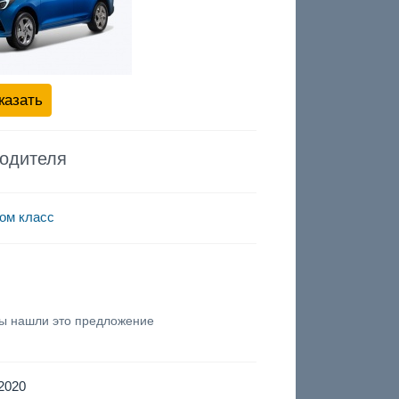
казать
водителя
ом класс
вы нашли это предложение
2020