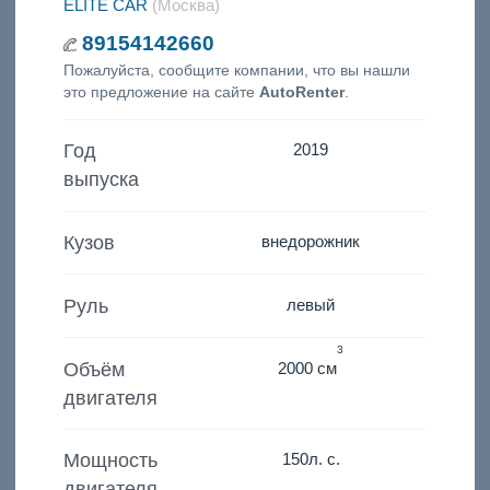
ELITE CAR
(Москва)
89154142660
Пожалуйста, сообщите компании, что вы нашли
это предложение на сайте
AutoRenter
.
Год
2019
выпуска
Кузов
внедорожник
Руль
левый
3
Объём
2000 см
двигателя
Мощность
150
л. с.
двигателя