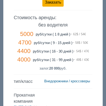
Заказать
Стоимость аренды:
без водителя
5000
руб/сутки ( 1 8 дней )
~ 62$ / 54€
4700
руб/сутки ( 9 - 15 дней )
~ 58$ / 50€
4400
руб/сутки ( 16 - 30 дней )
~ 54$ / 47€
4000
руб/сутки ( 31 - 99 дней )
~ 49$ / 43€
залог:
20 000
руб.
тип/класс
Внедорожники / кроссоверы
Прокатная
компания