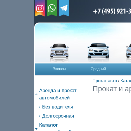
Эконом
Средний
Прокат авто
/
Ката
Прокат и а
Аренда и прокат
автомобилей
Без водителя
Долгосрочная
Каталог