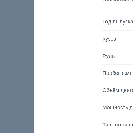
Год выпуск
Кузов
Руль
Пробег (км)
Объём двиг
Мощность д
Тип топлив