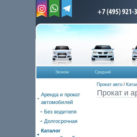
Эконом
Средний
Прокат авто
/
Ката
Прокат и а
Аренда и прокат
автомобилей
Без водителя
Долгосрочная
Каталог