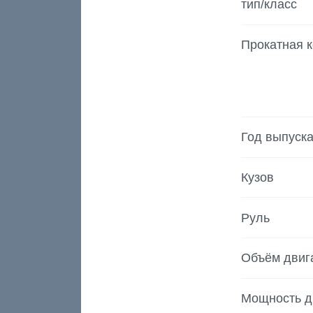
тип/класс
Прокатная 
Год выпуск
Кузов
Руль
Объём двиг
Мощность д