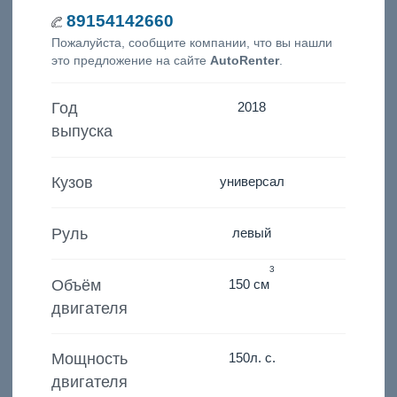
89154142660
Пожалуйста, сообщите компании, что вы нашли
это предложение на сайте
AutoRenter
.
Год
2018
выпуска
Кузов
универсал
Руль
левый
3
Объём
150 см
двигателя
Мощность
150
л. с.
двигателя