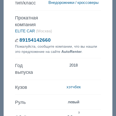
тип/класс
Внедорожники / кроссоверы
Прокатная
компания
ELITE CAR
(Москва)
89154142660
Пожалуйста, сообщите компании, что вы нашли
это предложение на сайте
AutoRenter
.
Год
2018
выпуска
Кузов
хэтчбек
Руль
левый
3