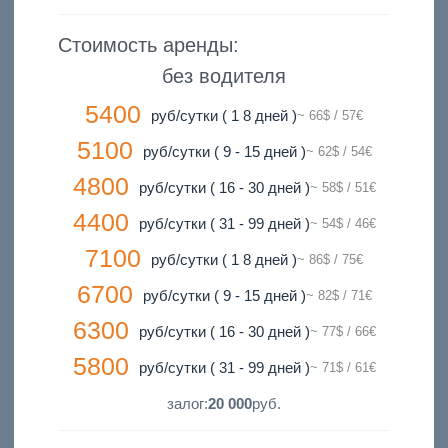
Стоимость аренды:
без водителя
5400
руб/сутки ( 1 8 дней )
~ 66$ / 57€
5100
руб/сутки ( 9 - 15 дней )
~ 62$ / 54€
4800
руб/сутки ( 16 - 30 дней )
~ 58$ / 51€
4400
руб/сутки ( 31 - 99 дней )
~ 54$ / 46€
7100
руб/сутки ( 1 8 дней )
~ 86$ / 75€
6700
руб/сутки ( 9 - 15 дней )
~ 82$ / 71€
6300
руб/сутки ( 16 - 30 дней )
~ 77$ / 66€
5800
руб/сутки ( 31 - 99 дней )
~ 71$ / 61€
залог:
20 000
руб.