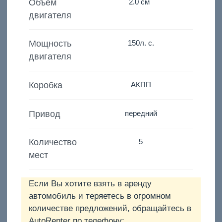
Объём
2.0 см
двигателя
Мощность
150
л. с.
двигателя
Коробка
АКПП
Привод
передний
Количество
5
мест
Если Вы хотите взять в аренду
автомобиль и теряетесь в огромном
количестве предложений, обращайтесь в
AutoRenter по телефону: