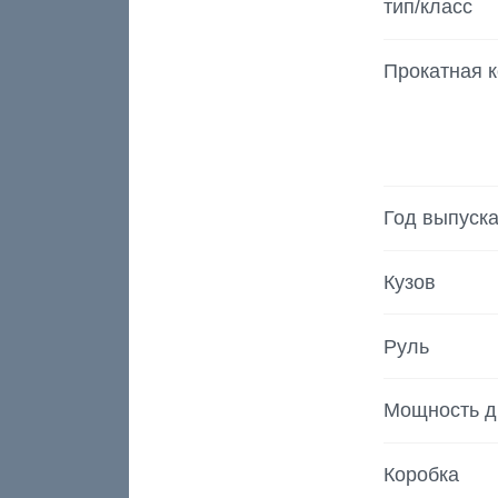
тип/класс
Прокатная 
Год выпуск
Кузов
Руль
Мощность д
Коробка