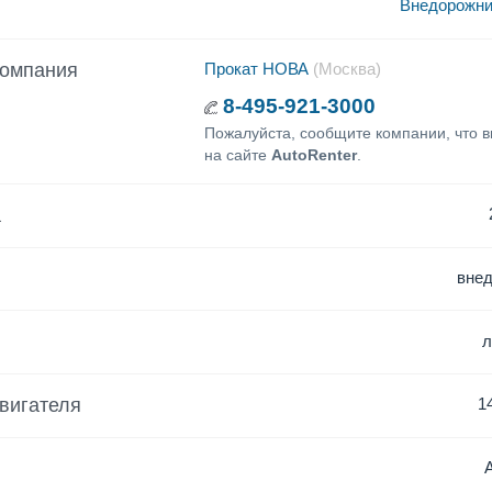
Внедорожни
компания
Прокат НОВА
(Москва)
8-495-921-3000
Пожалуйста, сообщите компании, что 
на сайте
AutoRenter
.
а
вне
вигателя
1