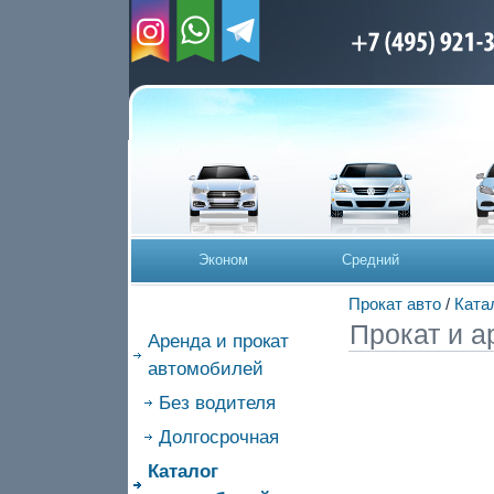
Эконом
Средний
Прокат авто
/
Ката
Прокат и а
Аренда и прокат
автомобилей
Без водителя
Долгосрочная
Каталог