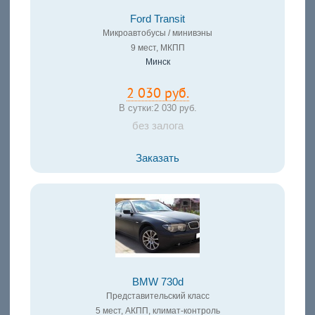
Ford Transit
Микроавтобусы / минивэны
9 мест, МКПП
Минск
2 030 руб.
В сутки:
2 030 руб.
без залога
Заказать
BMW 730d
Представительский класс
5 мест, АКПП, климат-контроль