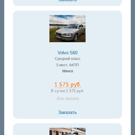
Volvo S60
Средний класс
5 мест, АКПП
Минск
1 575 руб.
В сутки:
1 575 руб.
без залога
Заказать