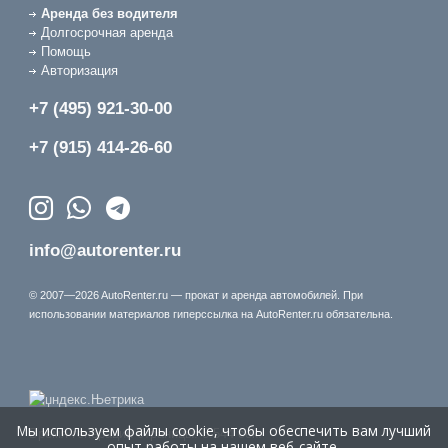
Аренда без водителя
Долгосрочная аренда
Помощь
Авторизация
+7 (495) 921-30-00
+7 (915) 414-26-60
info@autorenter.ru
© 2007—2026 AutoRenter.ru — прокат и аренда автомобилей. При
использовании материалов гиперссылка на AutoRenter.ru обязательна.
Мы используем файлы cookie, чтобы обеспечить вам лучший
Время генерации страницы: 3.544 сек.
опыт работы на нашем веб-сайте.