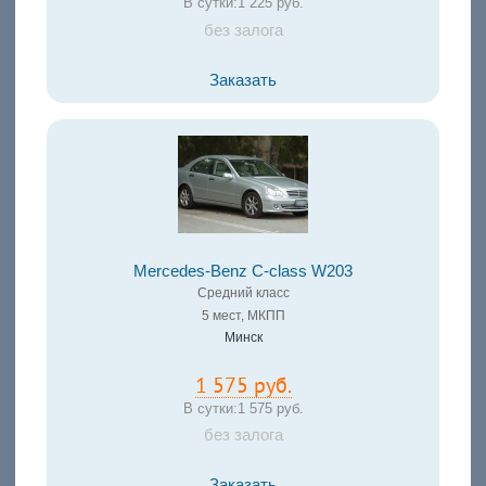
В сутки:
1 225 руб.
без залога
Заказать
Mercedes-Benz C-class W203
Средний класс
5 мест, МКПП
Минск
1 575 руб.
В сутки:
1 575 руб.
без залога
Заказать