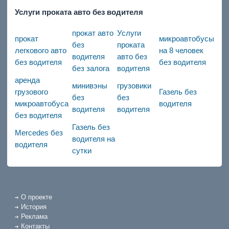
Услуги проката авто без водителя
прокат авто
Услуги
прокат
микроавтобусы
без
проката
легкового авто
на 8 человек
водителя
авто без
без водителя
без водителя
без залога
водителя
аренда
минивэны
грузовики
грузового
Газель без
без
без
микроавтобуса
водителя
водителя
водителя
без водителя
Газель без
Mercedes без
водителя на
водителя
сутки
О проекте
История
Реклама
Контакты