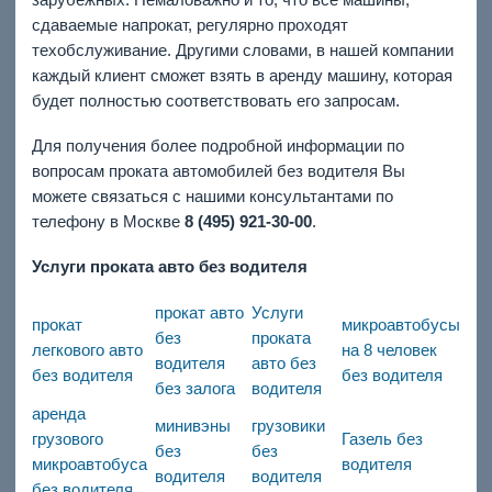
сдаваемые напрокат, регулярно проходят
техобслуживание. Другими словами, в нашей компании
каждый клиент сможет взять в аренду машину, которая
будет полностью соответствовать его запросам.
Для получения более подробной информации по
вопросам проката автомобилей без водителя Вы
можете связаться с нашими консультантами по
телефону в Москве
8 (495) 921-30-00
.
Услуги проката авто без водителя
прокат авто
Услуги
прокат
микроавтобусы
без
проката
легкового авто
на 8 человек
водителя
авто без
без водителя
без водителя
без залога
водителя
аренда
минивэны
грузовики
грузового
Газель без
без
без
микроавтобуса
водителя
водителя
водителя
без водителя