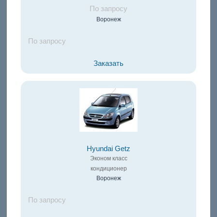
По запросу
Воронеж
По запросу
Заказать
Hyundai Getz
Эконом класс
кондиционер
Воронеж
По запросу