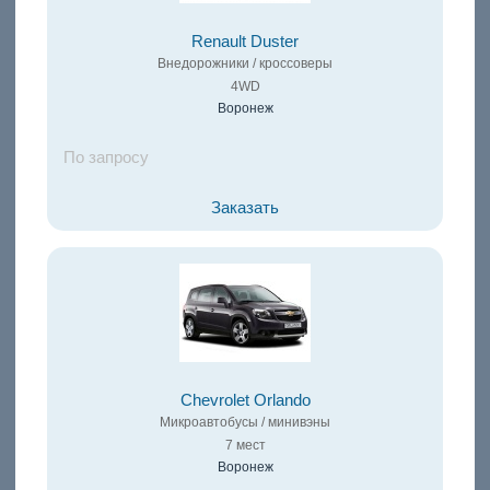
Renault Duster
Внедорожники / кроссоверы
4WD
Воронеж
По запросу
Заказать
Chevrolet Orlando
Микроавтобусы / минивэны
7 мест
Воронеж