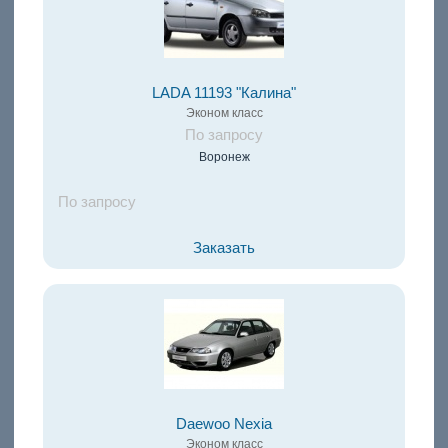
LADA 11193 "Калина"
Эконом класс
По запросу
Воронеж
По запросу
Заказать
Daewoo Nexia
Эконом класс