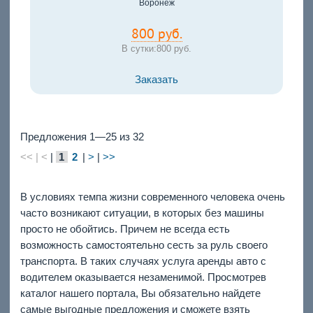
Воронеж
800 руб.
В сутки:
800 руб.
Заказать
Предложения 1—25 из 32
<< | <
|
1
2
|
>
|
>>
В условиях темпа жизни современного человека очень
часто возникают ситуации, в которых без машины
просто не обойтись. Причем не всегда есть
возможность самостоятельно сесть за руль своего
транспорта. В таких случаях услуга аренды авто с
водителем оказывается незаменимой. Просмотрев
каталог нашего портала, Вы обязательно найдете
самые выгодные предложения и сможете взять