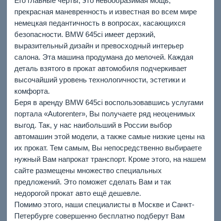
Его главные черты, это невообразимая мощь,
прекрасная маневренность и известная во всем мире
немецкая педантичность в вопросах, касающихся
безопасности. BMW 645ci имеет дерзкий,
выразительный дизайн и превосходный интерьер
салона. Эта машина продумана до мелочей. Каждая
деталь взятого в прокат автомобиля подчеркивает
высочайший уровень технологичности, эстетики и
комфорта.
Беря в аренду BMW 645ci воспользовавшись услугами
портала «Autorenter», Вы получаете ряд неоценимых
выгод. Так, у нас наибольший в России выбор
автомашин этой модели, а также самые низкие цены на
их прокат. Тем самым, Вы непосредственно выбираете
нужный Вам напрокат транспорт. Кроме этого, на нашем
сайте размещены множество специальных
предложений. Это поможет сделать Вам и так
недорогой прокат авто ещё дешевле.
Помимо этого, наши специалисты в Москве и Санкт-
Петербурге совершенно бесплатно подберут Вам