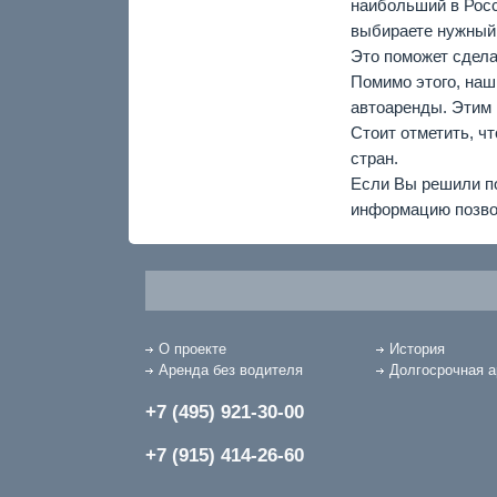
наибольший в Росс
выбираете нужный 
Это поможет сдела
Помимо этого, наш
автоаренды. Этим 
Стоит отметить, ч
стран.
Если Вы решили п
информацию позво
О проекте
История
Аренда без водителя
Долгосрочная 
+7 (495) 921-30-00
+7 (915) 414-26-60