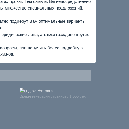
а их прокат. Тем самым, Вы непосредственно
ены множество специальных предложений.
латно подберут Вам оптимальные варианты
.
 юридические лица, а также граждане других
вопросы, или получить более подробную
1-30-00
.
Время генерации страницы: 1.555 сек.