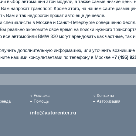
ии выбор автомашин этой модели, а также самые низкие цены н
Вам напрокат транспорт. Кроме этого, на нашем сайте размещ
ть Вам и так недорогой прокат авто ещё дешевле.
и специалисты в Москве и Санкт-Петербурге совершенно бесп
Вы реально экономите свое время на поиски нужного транспорта
то все автомобили BMW 320 могут арендовать как частные, так и
олучить дополнительную информацию, или уточнить возникшие 
ните нашими консультантами по телефону в Москве
+7 (495) 92
Реклама
Контакты
аренда
Помощь
Авторизация
info@autorenter.ru