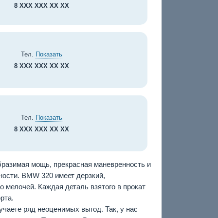
8 XXX XXX XX XX
Тел.
Показать
8 XXX XXX XX XX
Тел.
Показать
8 XXX XXX XX XX
бразимая мощь, прекрасная маневренность и
ности. BMW 320 имеет дерзкий,
 мелочей. Каждая деталь взятого в прокат
рта.
чаете ряд неоценимых выгод. Так, у нас