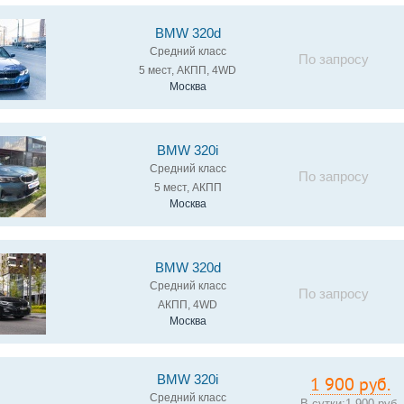
BMW 320d
Средний класс
По запросу
5 мест, АКПП, 4WD
Москва
BMW 320i
Средний класс
По запросу
5 мест, АКПП
Москва
BMW 320d
Средний класс
По запросу
АКПП, 4WD
Москва
BMW 320i
1 900 руб.
Средний класс
В сутки:
1 900 руб.