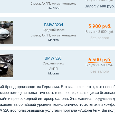
5 мест, АКПП, климат-контроль
Залог:
7 600 руб.
Тбилиси
BMW 320d
3 900 руб.
Средний класс
В сутки:
3 900 руб.
5 мест, АКПП, климат-контроль
без залога
Москва
BMW 320i
6 500 руб.
Средний класс
В сутки:
6 500 руб.
АКПП
без залога
Москва
й бренд производства Германии. Его главные черты, это невоо
 мире немецкая педантичность в вопросах, касающихся безопас
айн и превосходный интерьер салона. Эта машина продумана до
кивает высочайший уровень технологичности, эстетики и комфо
 320 воспользовавшись услугами портала «Autorenter», Вы полу