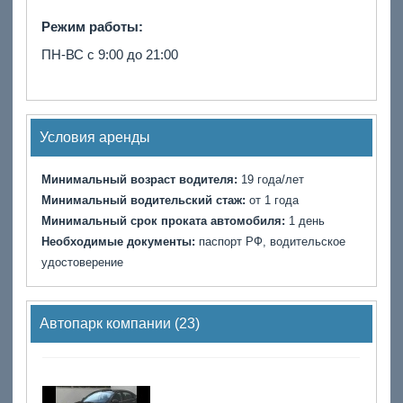
Режим работы:
ПН-ВС с 9:00 до 21:00
Условия аренды
Минимальный возраст водителя:
19 года/лет
Минимальный водительский стаж:
от 1 года
Минимальный срок проката автомобиля:
1 день
Необходимые документы:
паспорт РФ, водительское
удостоверение
Автопарк компании (23)