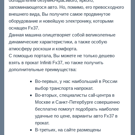
обладателем безумно-красивого, яркого,
запоминающегося авто. Но, помимо, его превосходного
внешнего вида, Вы получите самое продвинутое
оборудование и новейшую электронику, которыми
оснащен Fx37.
Данная машина олицетворяет собой великолепные
динамические характеристики, а также особую
атмосферу роскоши и комфорта.
С помощью портала, Вы можете не только дешево
взять в прокат Infiniti Fx37, но также получить
дополнительные преимущества:
Во-первых, у нас наибольший в России
выбор транспорта напрокат.
Во-вторых, специалисты call-центра в
Москве и Санкт-Петербурге совершенно
бесплатно помогут подобрать наиболее
удачные по цене, варианты авто Fx37 в
прокат.
В-третьих, на сайте размещены