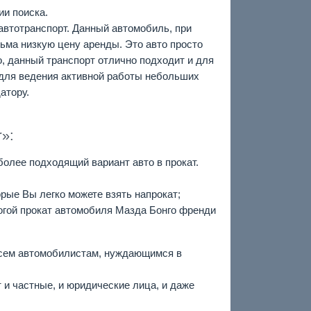
ии поиска.
автотранспорт. Данный автомобиль, при
сьма низкую цену аренды. Это авто просто
, данный транспорт отлично подходит и для
 для ведения активной работы небольших
атору.
»:
олее подходящий вариант авто в прокат.
рые Вы легко можете взять напрокат;
рогой прокат автомобиля Мазда Бонго френди
 всем автомобилистам, нуждающимся в
 и частные, и юридические лица, и даже