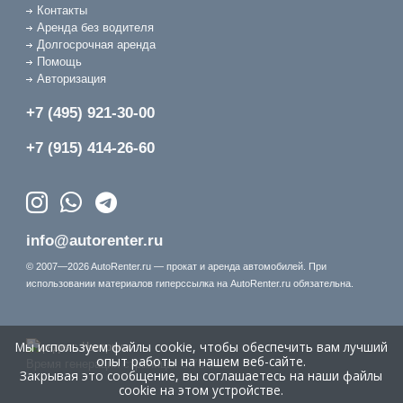
Контакты
Аренда без водителя
Долгосрочная аренда
Помощь
Авторизация
+7 (495) 921-30-00
+7 (915) 414-26-60
info@autorenter.ru
© 2007—2026 AutoRenter.ru — прокат и аренда автомобилей. При
использовании материалов гиперссылка на AutoRenter.ru обязательна.
Мы используем файлы cookie, чтобы обеспечить вам лучший
опыт работы на нашем веб-сайте.
Время генерации страницы: 0.75 сек.
Закрывая это сообщение, вы соглашаетесь на наши файлы
cookie на этом устройстве.