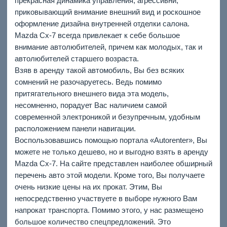
прекрасная динамика управления, агрессивнй,
приковывающий внимание внешний вид и роскошное
оформление дизайна внутренней отделки салона.
Mazda Cx-7 всегда привлекает к себе большое
внимание автолюбителей, причем как молодых, так и
автолюбителей старшего возраста.
Взяв в аренду такой автомобиль, Вы без всяких
сомнений не разочаруетесь. Ведь помимо
притягательного внешнего вида эта модель,
несомненно, порадует Вас наличием самой
современной электроникой и безупречным, удобным
расположением панели навигации.
Воспользовавшись помощью портала «Autorenter», Вы
можете не только дешево, но и выгодно взять в аренду
Mazda Cx-7. На сайте представлен наиболее обширный
перечень авто этой модели. Кроме того, Вы получаете
очень низкие цены на их прокат. Этим, Вы
непосредственно участвуете в выборе нужного Вам
напрокат транспорта. Помимо этого, у нас размещено
большое количество спецпредложений. Это