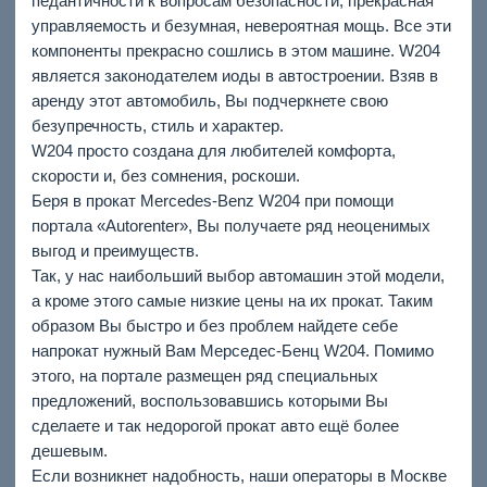
педантичности к вопросам безопасности, прекрасная
управляемость и безумная, невероятная мощь. Все эти
компоненты прекрасно сошлись в этом машине. W204
является законодателем иоды в автостроении. Взяв в
аренду этот автомобиль, Вы подчеркнете свою
безупречность, стиль и характер.
W204 просто создана для любителей комфорта,
скорости и, без сомнения, роскоши.
Беря в прокат Mercedes-Benz W204 при помощи
портала «Autorenter», Вы получаете ряд неоценимых
выгод и преимуществ.
Так, у нас наибольший выбор автомашин этой модели,
а кроме этого самые низкие цены на их прокат. Таким
образом Вы быстро и без проблем найдете себе
напрокат нужный Вам Мерседес-Бенц W204. Помимо
этого, на портале размещен ряд специальных
предложений, воспользовавшись которыми Вы
сделаете и так недорогой прокат авто ещё более
дешевым.
Если возникнет надобность, наши операторы в Москве