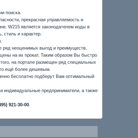
ии поиска.
пасности, прекрасная управляемость и
ине. W215 является законодателем иоды в
, стиль и характер.
.
те ряд неоценимых выгод и преимуществ.
 цены на их прокат. Таким образом Вы быстро
того, на портале размещен ряд специальных
вто ещё более дешевым.
шенно бесплатно подберут Вам оптимальный
к и индивидуальные предприниматели, а также
495) 921-30-00
.