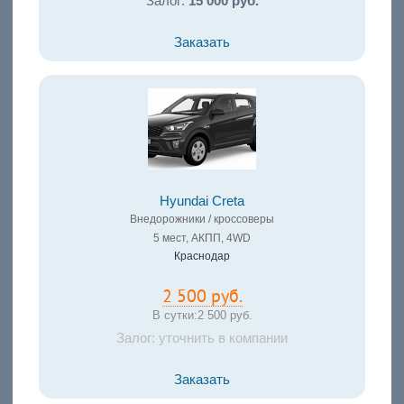
Залог:
15 000 руб.
Заказать
Hyundai Creta
Внедорожники / кроссоверы
5 мест, АКПП, 4WD
Краснодар
2 500 руб.
В сутки:
2 500 руб.
Залог: уточнить в компании
Заказать