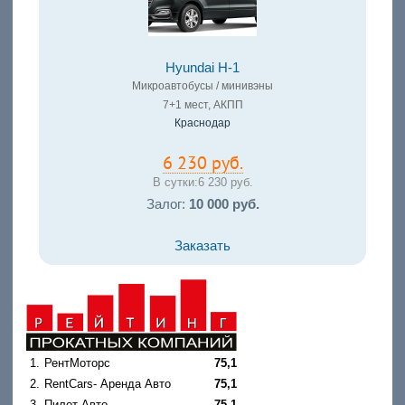
Hyundai H-1
Микроавтобусы / минивэны
7+1 мест, АКПП
Краснодар
6 230 руб.
В сутки:
6 230 руб.
Залог:
10 000 руб.
Заказать
1.
РентМоторс
75,1
2.
RentCars- Аренда Авто
75,1
3.
Пилот-Авто
75,1