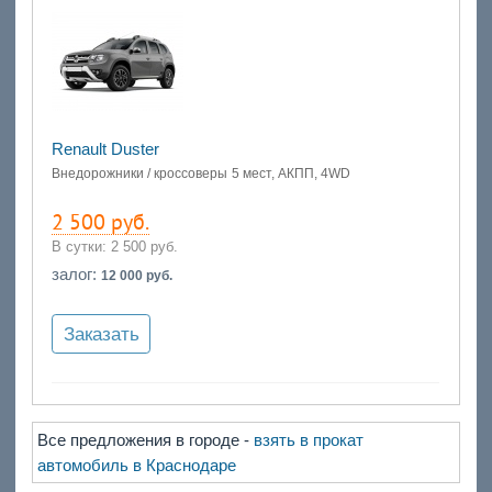
Renault Duster
Внедорожники / кроссоверы
5 мест, АКПП, 4WD
2 500 руб.
В сутки:
2 500 руб.
залог:
12 000 руб.
Заказать
Все предложения в городе -
взять в прокат
автомобиль в Краснодаре