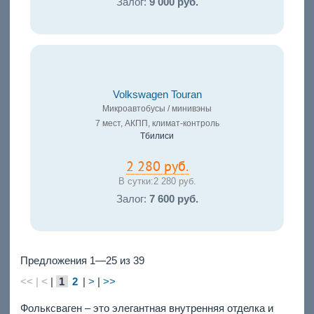
Залог:
9 000 руб.
Volkswagen Touran
Микроавтобусы / минивэны
7 мест, АКПП, климат-контроль
Тбилиси
2 280 руб.
В сутки:
2 280 руб.
Залог:
7 600 руб.
Предложения 1—25 из 39
<< | <
|
1
2
|
>
|
>>
Фольксваген – это элегантная внутренняя отделка и