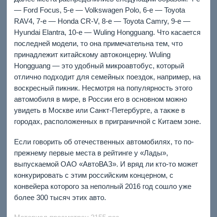
— Ford Focus, 5-е — Volkswagen Polo, 6-е — Toyota
RAV4, 7-е — Honda CR-V, 8-е — Toyota Camry, 9-е —
Hyundai Elantra, 10-е — Wuling Hongguang. Что касается
последней модели, то она примечательна тем, что
принадлежит китайскому автоконцерну. Wuling
Hongguang — это удобный микроавтобус, который
отлично подходит для семейных поездок, например, на
воскресный пикник. Несмотря на популярность этого
автомобиля в мире, в России его в основном можно
увидеть в Москве или Санкт-Петербурге, а также в
городах, расположенных в приграничной с Китаем зоне.
Если говорить об отечественных автомобилях, то по-
прежнему первые места в рейтинге у «Лады»,
выпускаемой ОАО «АвтоВАЗ». И вряд ли
кто-то
может
конкурировать с этим российским концерном, с
конвейера которого за неполный 2016 год сошло уже
более 300 тысяч этих авто.