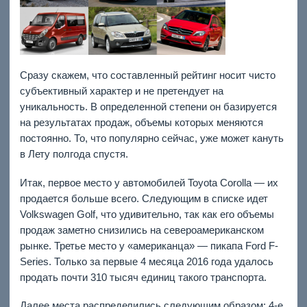
Сразу скажем, что составленный рейтинг носит чисто
субъективный характер и не претендует на
уникальность. В определенной степени он базируется
на результатах продаж, объемы которых меняются
постоянно. То, что популярно сейчас, уже может кануть
в Лету полгода спустя.
Итак, первое место у автомобилей Toyota Corolla — их
продается больше всего. Следующим в списке идет
Volkswagen Golf, что удивительно, так как его объемы
продаж заметно снизились на североамериканском
рынке. Третье место у «американца» — пикапа Ford F-
Series. Только за первые 4 месяца 2016 года удалось
продать почти 310 тысяч единиц такого транспорта.
Далее места распределились следующим образом: 4-е