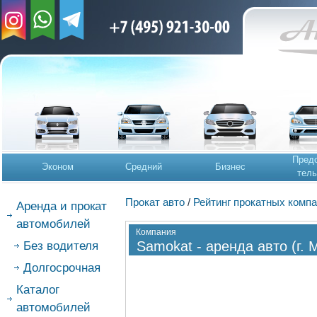
Предс
Эконом
Средний
Бизнес
тель
Прокат авто
/
Рейтинг прокатных комп
Аренда и прокат
автомобилей
Компания
Samokat - аренда авто (г. 
Без водителя
Долгосрочная
Каталог
автомобилей