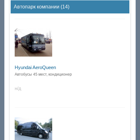
Автопарк компании (14)
Hyundai AeroQueen
Автобусы
45 мест, кондиционер
н/д