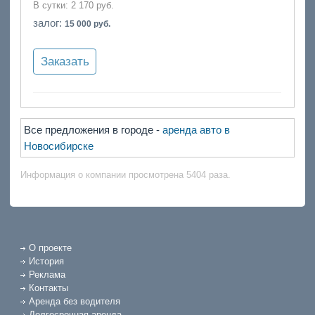
В сутки:
2 170 руб.
залог:
15 000 руб.
Заказать
Все предложения в городе -
аренда авто в
Новосибирске
Информация о компании просмотрена 5404 раза.
О проекте
История
Реклама
Контакты
Аренда без водителя
Долгосрочная аренда