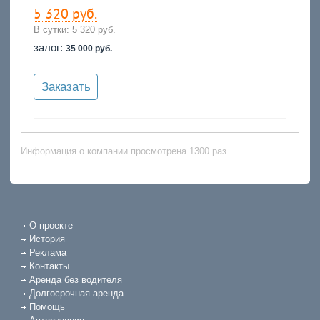
5 320 руб.
В сутки:
5 320 руб.
залог:
35 000 руб.
Заказать
Информация о компании просмотрена 1300 раз.
О проекте
История
Реклама
Контакты
Аренда без водителя
Долгосрочная аренда
Помощь