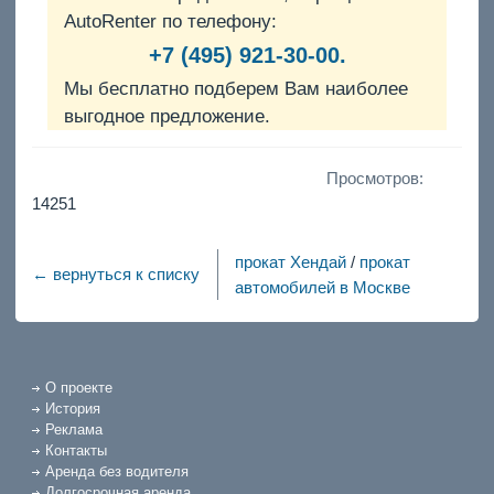
AutoRenter по телефону:
+7 (495) 921-30-00.
Мы бесплатно подберем Вам наиболее
выгодное предложение.
Просмотров:
14251
прокат Хендай
/
прокат
← вернуться к списку
автомобилей в Москве
О проекте
История
Реклама
Контакты
Аренда без водителя
Долгосрочная аренда