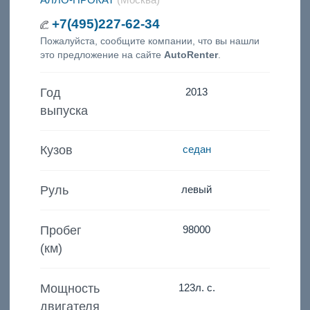
+7(495)227-62-34
Пожалуйста, сообщите компании, что вы нашли
это предложение на сайте
AutoRenter
.
Год
2013
выпуска
Кузов
седан
Руль
левый
Пробег
98000
(км)
Мощность
123
л. с.
двигателя