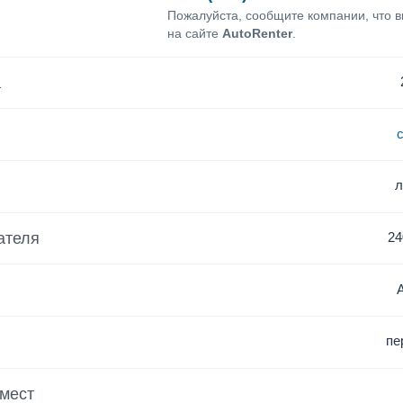
Пожалуйста, сообщите компании, что 
на сайте
AutoRenter
.
а
ателя
24
пе
 мест