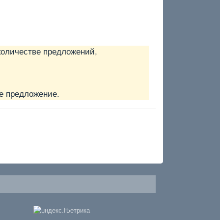
количестве предложений,
е предложение.