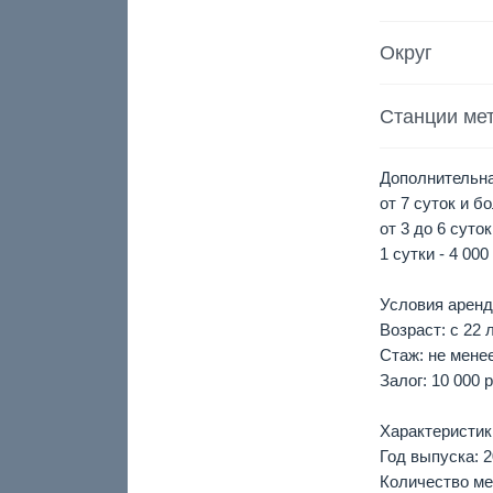
Округ
Станции ме
Дополнительна
от 7 суток и б
от 3 до 6 суток
1 сутки - 4 000
Условия аренд
Возраст: с 22 л
Стаж: не менее
Залог: 10 000 
Характеристик
Год выпуска: 2
Количество мес