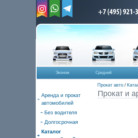
Эконом
Средний
Прокат авто
/
Ката
Прокат и а
Аренда и прокат
автомобилей
Без водителя
Долгосрочная
Каталог