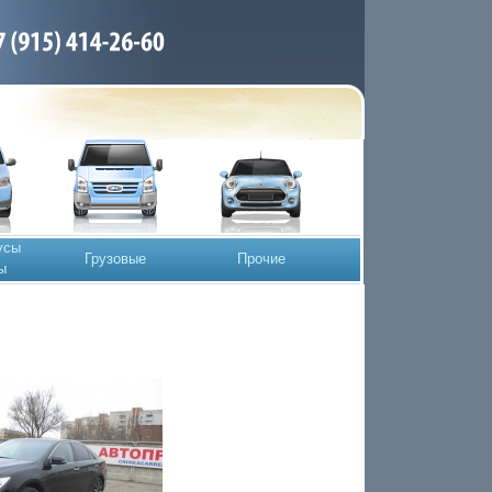
усы
Грузовые
Прочие
ы