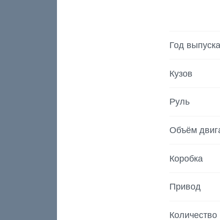
Год выпуск
Кузов
Руль
Объём двиг
Коробка
Привод
Количество