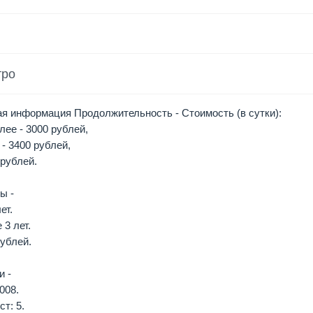
тро
я информация Продолжительность - Стоимость (в сутки):
олее - 3000 рублей,
 - 3400 рублей,
 рублей.
ы -
ет.
 3 лет.
рублей.
и -
008.
т: 5.