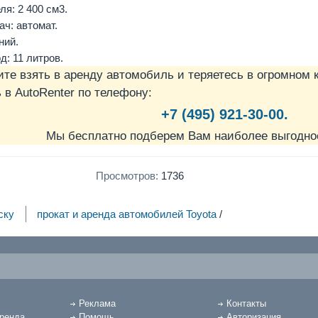
я: 2 400 см3.
ч: автомат.
ний.
д: 11 литров.
ите взять в аренду автомобиль и теряетесь в огромном 
в AutoRenter по телефону:
+7 (495) 921-30-00.
Мы бесплатно подберем Вам наиболее выгодно
Просмотров:
1736
ску
прокат и аренда автомобилей Toyota
/
Реклама
Контакты
аренда
Помощь
Авторизация