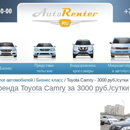
Представи-
Внедорожники,
Микроавтоб
Бизнес
тельские
кроссоверы
и автобус
лог автомобилей
/
Бизнес класс
/ Toyota Camry - 3000 руб./сутки
ренда Toyota Camry за 3000 руб./сутки