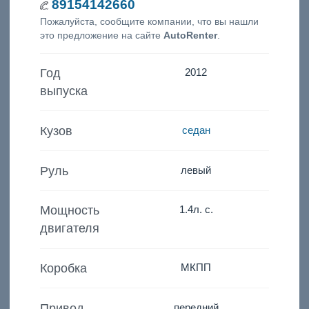
89154142660
Пожалуйста, сообщите компании, что вы нашли
это предложение на сайте
AutoRenter
.
Год
2012
выпуска
Кузов
седан
Руль
левый
Мощность
1.4
л. с.
двигателя
Коробка
МКПП
Привод
передний