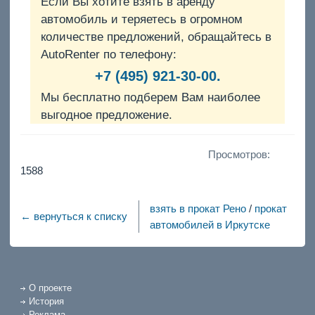
Если Вы хотите взять в аренду
автомобиль и теряетесь в огромном
количестве предложений, обращайтесь в
AutoRenter по телефону:
+7 (495) 921-30-00.
Мы бесплатно подберем Вам наиболее
выгодное предложение.
Просмотров:
1588
взять в прокат Рено
/
прокат
← вернуться к списку
автомобилей в Иркутске
О проекте
История
Реклама