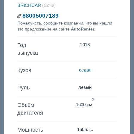
BRICHCAR
(Сочи)
88005007189
Пожалуйста, сообщите компании, что вы нашли
это предложение на сайте
AutoRenter
.
Год
2016
выпуска
Кузов
седан
Руль
левый
3
Объём
1600 см
двигателя
Мощность
150
л. с.