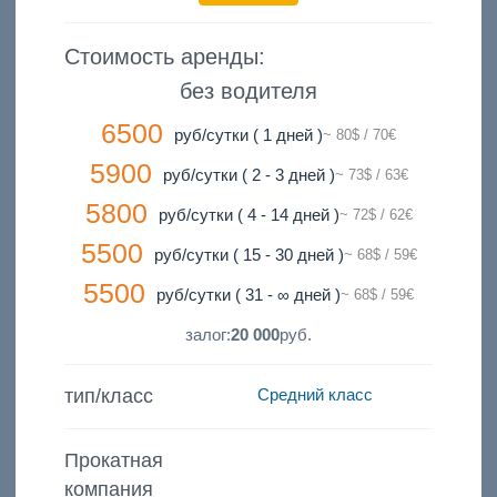
Стоимость аренды:
без водителя
6500
руб/сутки ( 1 дней )
~ 80$ / 70€
5900
руб/сутки ( 2 - 3 дней )
~ 73$ / 63€
5800
руб/сутки ( 4 - 14 дней )
~ 72$ / 62€
5500
руб/сутки ( 15 - 30 дней )
~ 68$ / 59€
5500
руб/сутки ( 31 - ∞ дней )
~ 68$ / 59€
залог:
20 000
руб.
тип/класс
Средний класс
Прокатная
компания