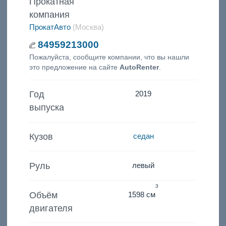
Прокатная
компания
ПрокатАвто
(Москва)
84959213000
Пожалуйста, сообщите компании, что вы нашли
это предложение на сайте
AutoRenter
.
Год
2019
выпуска
Кузов
седан
Руль
левый
3
Объём
1598 см
двигателя