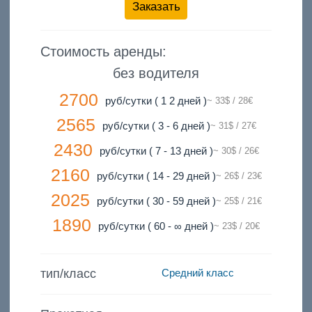
Заказать
Стоимость аренды:
без водителя
2700
руб/сутки ( 1 2 дней )
~ 33$ / 28€
2565
руб/сутки ( 3 - 6 дней )
~ 31$ / 27€
2430
руб/сутки ( 7 - 13 дней )
~ 30$ / 26€
2160
руб/сутки ( 14 - 29 дней )
~ 26$ / 23€
2025
руб/сутки ( 30 - 59 дней )
~ 25$ / 21€
1890
руб/сутки ( 60 - ∞ дней )
~ 23$ / 20€
тип/класс
Средний класс