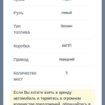
Руль
левый
Тип
бензин
топлива
Коробка
АКПП
Привод
передний
Количество
5
мест
Если Вы хотите взять в аренду
автомобиль и теряетесь в огромном
количестве предложений, обращайтесь в