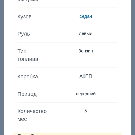
Кузов
седан
Руль
левый
Тип
бензин
топлива
Коробка
АКПП
Привод
передний
Количество
5
мест