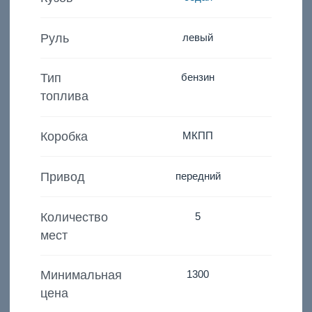
Руль
левый
Тип
бензин
топлива
Коробка
МКПП
Привод
передний
Количество
5
мест
Минимальная
1300
цена