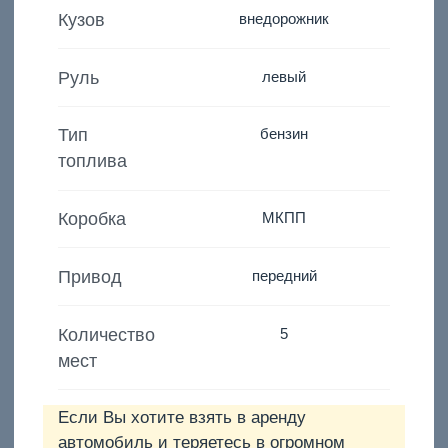
Кузов
внедорожник
Руль
левый
Тип
бензин
топлива
Коробка
МКПП
Привод
передний
Количество
5
мест
Если Вы хотите взять в аренду
автомобиль и теряетесь в огромном