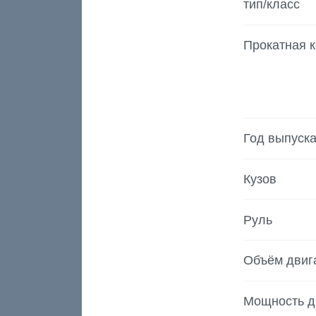
тип/класс
Прокатная 
Год выпуск
Кузов
Руль
Объём двиг
Мощность д