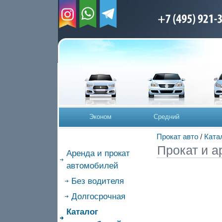
Эконом
Средний
Прокат авто
/
Ката
Прокат и а
Аренда и прокат
автомобилей
Без водителя
Долгосрочная
Каталог